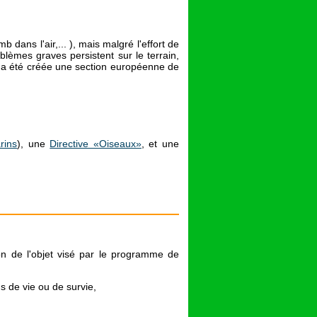
omb dans l'air,... ), mais malgré l'effort de
lèmes graves persistent sur le terrain,
 a été créée une section européenne de
rins
), une
Directive «Oiseaux»
, et une
ion de l'objet visé par le programme de
ns de vie ou de survie,