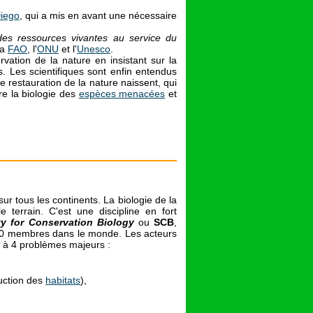
iego
, qui a mis en avant une nécessaire
des ressources vivantes au service du
la
FAO
, l'
ONU
et l'
Unesco
.
vation de la nature en insistant sur la
s. Les scientifiques sont enfin entendus
de restauration de la nature naissent, qui
e la biologie des
espèces menacées
et
sur tous les continents. La biologie de la
terrain. C'est une discipline en fort
ty for Conservation Biology
ou
SCB
,
000 membres dans le monde. Les acteurs
 à 4 problèmes majeurs :
uction des
habitats
),