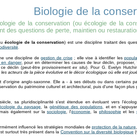
Biologie de la conser
ologie de la conservation (ou écologie de la cons
ant des questions de perte, maintien ou restauratio
ou
écologie de la conservation
) est une discipline traitant des que
odiversité
.
 une discipline de
gestion de crise
; elle vise à identifier les
popula
 en danger
, pour en déterminer les causes de leur déclin, proposer, 
ce déclin (peut-être provisoirement
ex situ
). Pour G. Evelyn Hutchi
les acteurs de la pièce évolutive et le décor écologique où elle est jou
tôt d'origine anglo-saxonne. Elle a - à ses débuts ou dans certains p
rvation du patrimoine culturel et architectural, puis d'une façon plus
iècle, sa pluridisciplinarité s'est étendue en évoluant vers l'écolo
écologie du paysage
, la
génétique des populations
, et en s'appuyan
 mais également sur la
sociologie
, l'
économie
, la
philosophie
et les
ormément influencé les stratégies mondiales de
protection de la nature
st surtout très présent dans la
Convention sur la diversité biologique
(