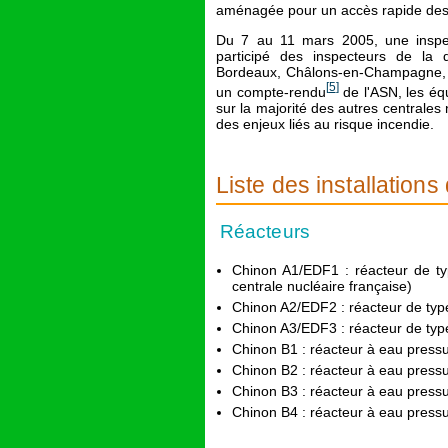
aménagée pour un accès rapide des é
Du 7 au 11 mars 2005, une inspec
participé des inspecteurs de la d
Bordeaux, Châlons-en-Champagne, Ly
[
5
]
un compte-rendu
de l'ASN, les éq
sur la majorité des autres centrales
des enjeux liés au risque incendie.
Liste des installations
Réacteurs
Chinon A1/EDF1 : réacteur de typ
centrale nucléaire française)
Chinon A2/EDF2 : réacteur de type
Chinon A3/EDF3 : réacteur de type
Chinon B1 : réacteur à eau pressur
Chinon B2 : réacteur à eau pressur
Chinon B3 : réacteur à eau pressur
Chinon B4 : réacteur à eau pressur