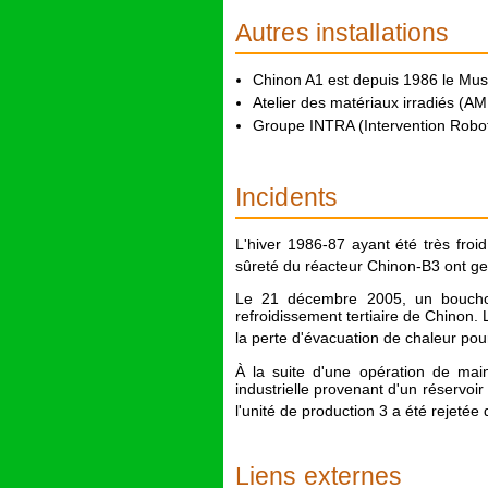
Autres installations
Chinon A1 est depuis 1986 le Mus
Atelier des matériaux irradiés (AM
Groupe INTRA (Intervention Robot
Incidents
L'hiver 1986-87 ayant été très froi
sûreté du réacteur Chinon-B3 ont gel
Le 21 décembre 2005, un bouchon 
refroidissement tertiaire de Chinon.
la perte d'évacuation de chaleur pour
À la suite d'une opération de mai
industrielle provenant d'un réservoir
l'unité de production 3 a été rejetée 
Liens externes